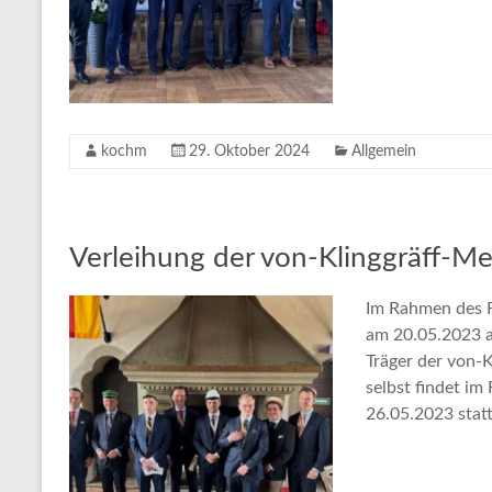
kochm
29. Oktober 2024
Allgemein
Verleihung der von-Klinggräff-Me
Im Rahmen des 
am 20.05.2023 
Träger der von-K
selbst findet i
26.05.2023 statt