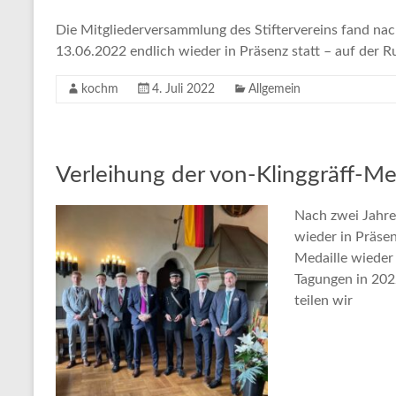
Die Mitgliederversammlung des Stiftervereins fand na
13.06.2022 endlich wieder in Präsenz statt – auf der R
kochm
4. Juli 2022
Allgemein
Verleihung der von-Klinggräff-Me
Nach zwei Jahre
wieder in Präsen
Medaille wieder
Tagungen in 202
teilen wir