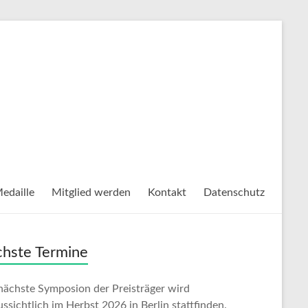
Medaille
Mitglied werden
Kontakt
Datenschutz
hste Termine
nächste Symposion der Preisträger wird
ssichtlich im Herbst 2026 in Berlin stattfinden.