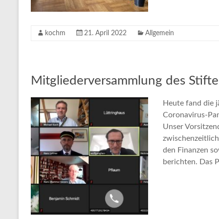
kochm
21. April 2022
Allgemein
Mitgliederversammlung des Stift
Heute fand die j
Coronavirus-Pan
Unser Vorsitzen
zwischenzeitlic
den Finanzen sow
berichten. Das 