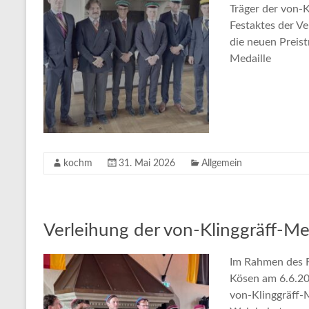
Träger der von-
Festaktes der V
die neuen Preist
Medaille
kochm
31. Mai 2026
Allgemein
Verleihung der von-Klinggräff-Me
Im Rahmen des F
Kösen am 6.6.20
von-Klinggräff-