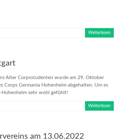
Weiterlesen
tgart
eins Alter Corpsstudenten wurde am 29. Oktober
des Corps Germania Hohenheim abgehalten. Um es
rt-Hohenheim sehr wohl gefühlt!
Weiterlesen
ervereins am 13.06.2022