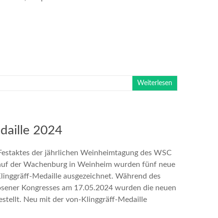
Weiterlesen
daille 2024
Festaktes der jährlichen Weinheimtagung des WSC
auf der Wachenburg in Weinheim wurden fünf neue
Klinggräff-Medaille ausgezeichnet. Während des
ösener Kongresses am 17.05.2024 wurden die neuen
estellt. Neu mit der von-Klinggräff-Medaille