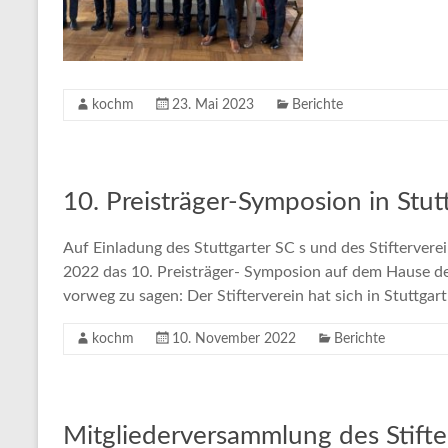
kochm
23. Mai 2023
Berichte
10. Preisträger-Symposion in Stut
Auf Einladung des Stuttgarter SC s und des Stifterver
2022 das 10. Preisträger- Symposion auf dem Hause 
vorweg zu sagen: Der Stifterverein hat sich in Stuttga
kochm
10. November 2022
Berichte
Mitgliederversammlung des Stift