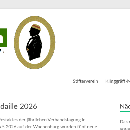
Stifterverein
Klinggräff-
daille 2026
Näc
estaktes der jährlichen Verbandstagung in
Das 
.5.2026 auf der Wachenburg wurden fünf neue
vorau