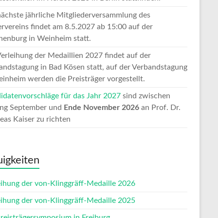
nächste jährliche Mitgliederversammlung des
ervereins findet am 8.5.2027 ab 15:00 auf der
enburg in Weinheim statt.
Verleihung der Medaillien 2027 findet auf der
andstagung in Bad Kösen statt, auf der Verbandstagung
einheim werden die Preisträger vorgestellt.
idatenvorschläge für das Jahr 2027
sind zwischen
ng September und
Ende November 2026
an Prof. Dr.
eas Kaiser zu richten
igkeiten
eihung der von-Klinggräff-Medaille 2026
eihung der von-Klinggräff-Medaille 2025
Preisträgersymposium in Freiburg