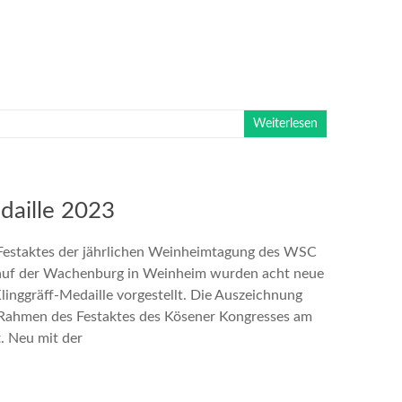
Weiterlesen
daille 2023
Festaktes der jährlichen Weinheimtagung des WSC
auf der Wachenburg in Weinheim wurden acht neue
linggräff-Medaille vorgestellt. Die Auszeichnung
m Rahmen des Festaktes des Kösener Kongresses am
. Neu mit der