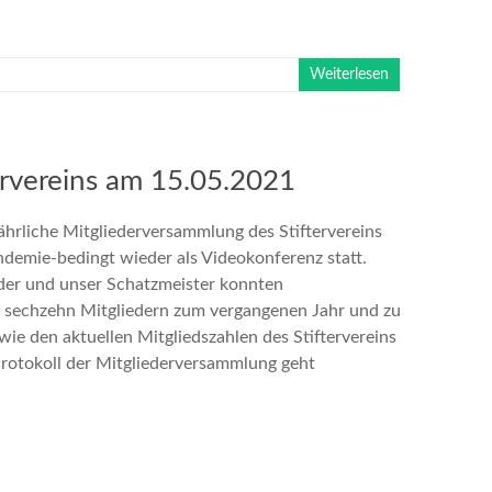
Weiterlesen
ervereins am 15.05.2021
ährliche Mitgliederversammlung des Stiftervereins
demie-bedingt wieder als Videokonferenz statt.
der und unser Schatzmeister konnten
h sechzehn Mitgliedern zum vergangenen Jahr und zu
ie den aktuellen Mitgliedszahlen des Stiftervereins
Protokoll der Mitgliederversammlung geht